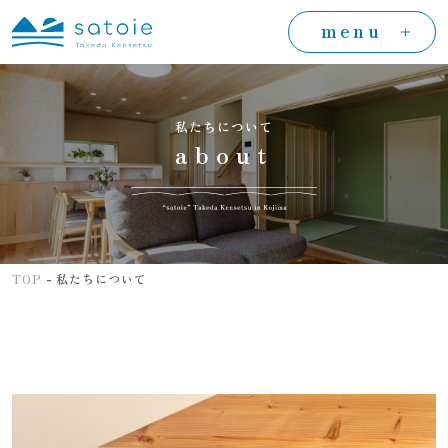
menu
私たちについて
about
-
TOP
私たちについて