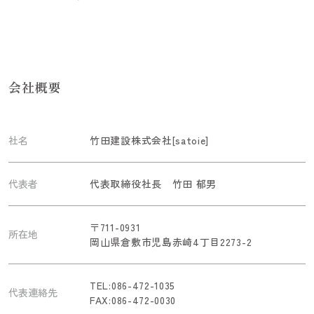
会社概要
社名
竹田建設株式会社[satoie]
代表者
代表取締役社長 竹田 郁男
〒711-0931
所在地
岡山県倉敷市児島赤崎4丁目2273-2
TEL:086-472-1035
代表連絡先
FAX:086-472-0030