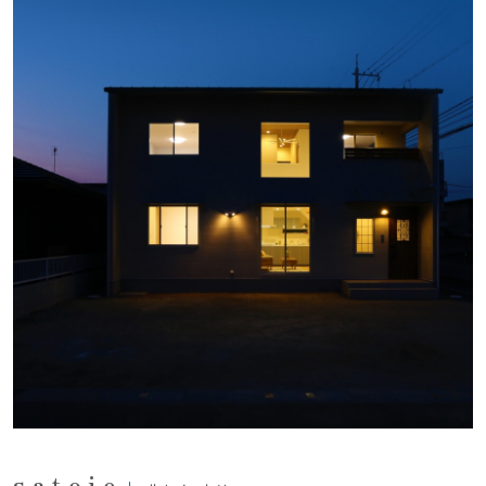
satoie