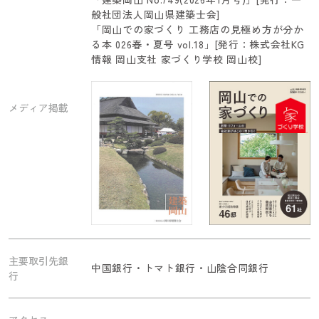
般社団法人岡山県建築士会]
「岡山での家づくり 工務店の見極め方が分か
る本 026春・夏号 vol.18」[発行：株式会社KG
情報 岡山支社 家づくり学校 岡山校]
メディア掲載
主要取引先銀
中国銀行・トマト銀行・山陰合同銀行
行