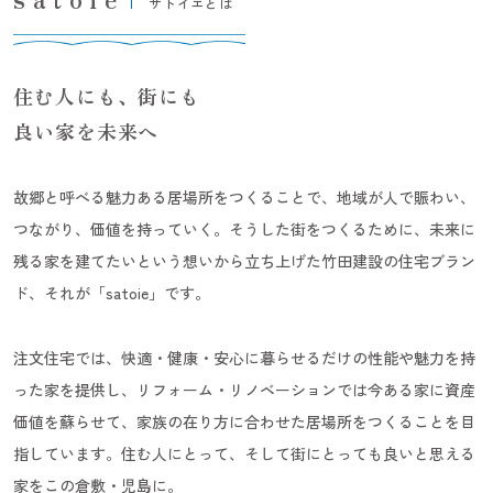
サトイエとは
住む人にも、街にも
良い家を未来へ
故郷と呼べる魅力ある居場所をつくることで、地域が人で賑わい、
つながり、価値を持っていく。そうした街をつくるために、未来に
残る家を建てたいという想いから立ち上げた竹田建設の住宅ブラン
ド、それが「satoie」です。
注文住宅では、快適・健康・安心に暮らせるだけの性能や魅力を持
った家を提供し、リフォーム・リノベーションでは今ある家に資産
価値を蘇らせて、家族の在り方に合わせた居場所をつくることを目
指しています。住む人にとって、そして街にとっても良いと思える
家をこの倉敷・児島に。