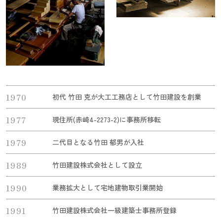
1970
初代 竹田 克が大工工務店として竹田建設を創業
1977
現住所(赤崎4-2273-2)に事務所移転
1979
二代目となる竹田 郁男が入社
1989
竹田建設株式会社として設立
1990
業務拡大として宅地建物取引業開始
1991
竹田建設株式会社一級建築士事務所登録