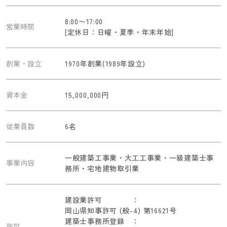
8:00〜17:00
営業時間
[定休日：日曜・夏季・年末年始]
創業・設立
1970年創業(1989年設立)
資本金
15,000,000円
従業員数
6名
一般建築工事業・大工工事業・一級建築士事
事業内容
務所・宅地建物取引業
建設業許可 ：
岡山県知事許可 (般-4) 第16621号
建築士事務所登録 ：
許可