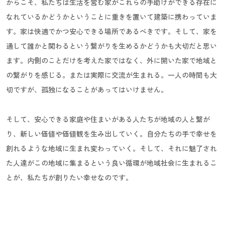
からこそ、私たちは生活を営む家がこれらの手助けができる存在に
なれているかどうかということに重きを置いて建築に携わっていま
す。家は快適でかつ安心できる場所であるべきです。そして、家を
通して誰かと関わるという繋がりを生めるかどうかも大切だと思い
ます。内側のことだけを考えた家ではなく、外に開いた家で地域と
の繋がりを感じる。または実際に交流が生まれる。一人の時間も大
切ですが、孤独になることがあってはいけません。
そして、安心できる家庭や住まいがある人たちが地域の人と繋が
り、新しい価値や価値観を生み出していく。自分たちの手で幸せを
創れるような地域に生まれ変わっていく。そして、それに魅了され
た人達がこの地域に集まるという良い循環が地域社会に生まれるこ
とが、私たちが創りたい幸せなのです。