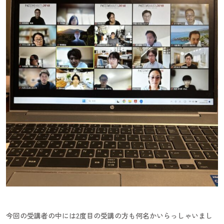
今回の受講者の中には2度目の受講の方も何名かいらっしゃいまし