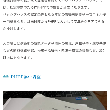
現在計画中の我が家で認定を目指している「パッシブハウス」で
は、認定申請のためにPHPPでの計算が必要になります。
パッシブハウスの認定条件となる年間の冷暖房需要や一次エネルギ
ー消費量など、計画段階からPHPPに入力して基準をクリアできる
か検討します。
入力項目は建築地の気象データや周囲の環境、屋根や壁・床や基礎
などの断熱構成や窓、換気や冷暖房・給湯や家電の情報など、200
以上にもなります。
PHPP集中講座