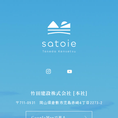
竹田建設株式会社 [本社]
〒711-0931
岡山県倉敷市児島赤崎4丁目2273-2
GoogleMapで見る