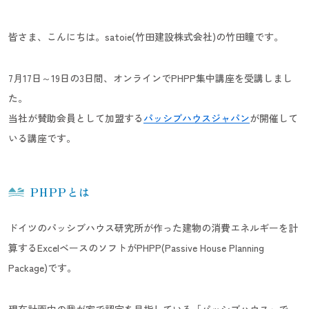
皆さま、こんにちは。satoie(竹田建設株式会社)の竹田瞳です。
7月17日～19日の3日間、オンラインでPHPP集中講座を受講しまし
た。
当社が賛助会員として加盟する
パッシブハウスジャパン
が開催して
いる講座です。
PHPPとは
ドイツのパッシブハウス研究所が作った建物の消費エネルギーを計
算するExcelベースのソフトがPHPP(Passive House Planning
Package)です。