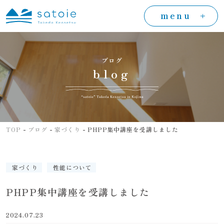
menu
ブログ
blog
-
-
-
TOP
ブログ
家づくり
PHPP集中講座を受講しました
家づくり
性能について
PHPP集中講座を受講しました
2024.07.23