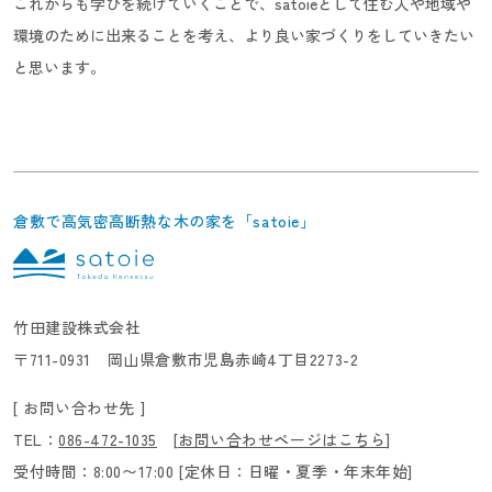
これからも学びを続けていくことで、satoieとして住む人や地域や
環境のために出来ることを考え、より良い家づくりをしていきたい
と思います。
倉敷で高気密高断熱な木の家を「satoie」
竹田建設株式会社
〒711-0931 岡山県倉敷市児島赤崎4丁目2273-2
[ お問い合わせ先 ]
TEL：
086-472-1035
[
お問い合わせページはこちら
]
受付時間：8:00〜17:00 [定休日：日曜・夏季・年末年始]