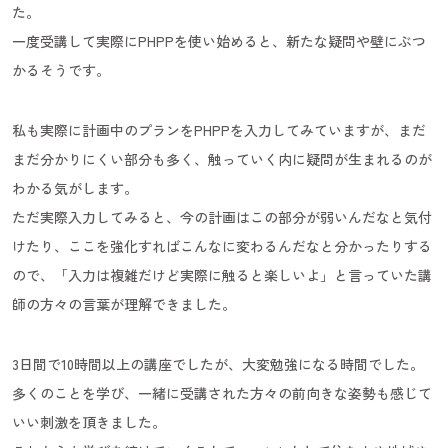
た。
一度受講して実際にPHPPを使い始めると、新たな疑問や壁にぶつ
かるそうです。
私も実際に計画中のプランをPHPPを入力してみていますが、まだ
まだ分かりにくい部分も多く、触っていく内に疑問が生まれるのが
わかる気がします。
ただ実際入力してみると、今の計画はこの部分が弱いんだなと気付
けたり、ここを強化すればこんなに変わるんだなと分かったりする
ので、「入力は複雑だけど実際に触ると楽しいよ」と言っていた講
師の方々の言葉が理解できました。
3日間で10時間以上の講座でしたが、大変勉強になる時間でした。
多くのことを学び、一緒に受講された方々の前向きな姿勢も感じて
いい刺激を頂きました。