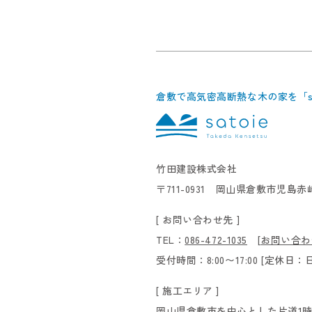
倉敷で高気密高断熱な木の家を「sa
竹田建設株式会社
〒711-0931 岡山県倉敷市児島赤崎
[ お問い合わせ先 ]
TEL：
086-472-1035
[
お問い合わ
受付時間：8:00〜17:00 [定休
[ 施工エリア ]
岡山県倉敷市を中心とした片道1