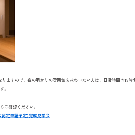
なりますので、夜の明かりの雰囲気を味わいたい方は、日没時間の19時
す。
らご確認ください。
ス認定申請予定)完成見学会