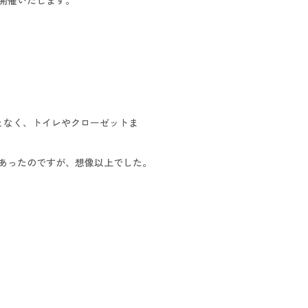
を開催いたします。
となく、トイレやクローゼットま
もあったのですが、想像以上でした。