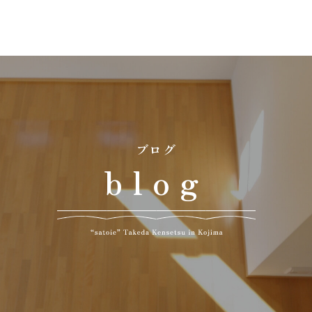
」
ブログ
blog