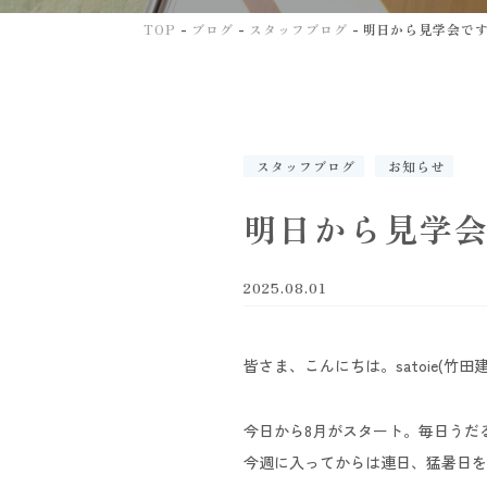
-
-
-
TOP
ブログ
スタッフブログ
明日から見学会で
スタッフブログ
お知らせ
明日から見学
2025.08.01
皆さま、こんにちは。satoie(竹
今日から8月がスタート。毎日うだ
今週に入ってからは連日、猛暑日を