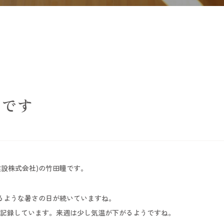
す
会です
田建設株式会社)の竹田瞳です。
るような暑さの日が続いていますね。
記録しています。来週は少し気温が下がるようですね。