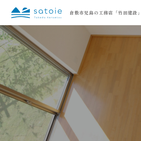
倉敷市児島の工務店「竹田建設