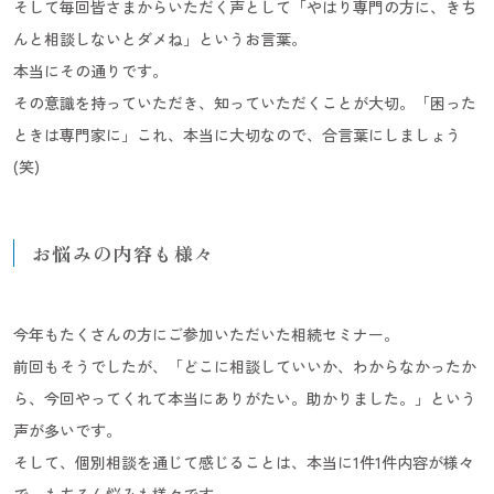
そして毎回皆さまからいただく声として「やはり専門の方に、きち
んと相談しないとダメね」というお言葉。
本当にその通りです。
その意識を持っていただき、知っていただくことが大切。「困った
ときは専門家に」これ、本当に大切なので、合言葉にしましょう
(笑)
お悩みの内容も様々
今年もたくさんの方にご参加いただいた相続セミナー。
前回もそうでしたが、「どこに相談していいか、わからなかったか
ら、今回やってくれて本当にありがたい。助かりました。」という
声が多いです。
そして、個別相談を通じて感じることは、本当に1件1件内容が様々
で、もちろん悩みも様々です。