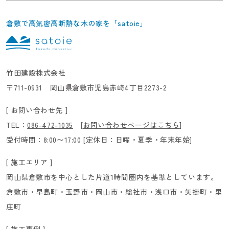
倉敷で高気密高断熱な木の家を「satoie」
竹田建設株式会社
〒711-0931 岡山県倉敷市児島赤崎4丁目2273-2
[ お問い合わせ先 ]
TEL：
086-472-1035
[
お問い合わせページはこちら
]
受付時間：8:00〜17:00 [定休日：日曜・夏季・年末年始]
[ 施工エリア ]
岡山県倉敷市を中心とした片道1時間圏内を基準としています。
倉敷市・早島町・玉野市・岡山市・総社市・浅口市・矢掛町・里
庄町