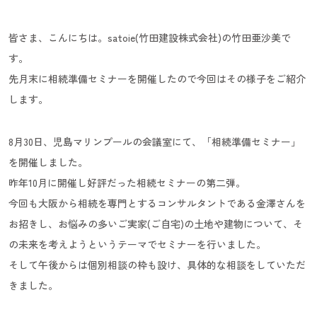
皆さま、こんにちは。satoie(竹田建設株式会社)の竹田亜沙美で
す。
先月末に相続準備セミナーを開催したので今回はその様子をご紹介
します。
8月30日、児島マリンプールの会議室にて、「相続準備セミナー」
を開催しました。
昨年10月に開催し好評だった相続セミナーの第二弾。
今回も大阪から相続を専門とするコンサルタントである金澤さんを
お招きし、お悩みの多いご実家(ご自宅)の土地や建物について、そ
の未来を考えようというテーマでセミナーを行いました。
そして午後からは個別相談の枠も設け、具体的な相談をしていただ
きました。