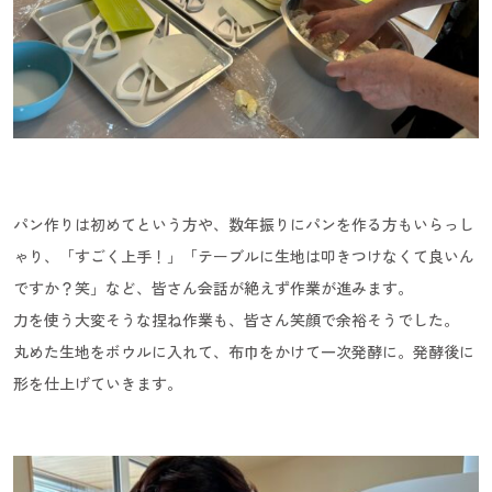
パン作りは初めてという方や、数年振りにパンを作る方もいらっし
ゃり、「すごく上手！」「テーブルに生地は叩きつけなくて良いん
ですか？笑」など、皆さん会話が絶えず作業が進みます。
力を使う大変そうな捏ね作業も、皆さん笑顔で余裕そうでした。
丸めた生地をボウルに入れて、布巾をかけて一次発酵に。発酵後に
形を仕上げていきます。