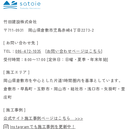
竹田建設株式会社
〒711-0931 岡山県倉敷市児島赤崎4丁目2273-2
[ お問い合わせ先 ]
TEL：
086-472-1035
[
お問い合わせページはこちら
]
受付時間：8:00〜17:00 [定休日：日曜・夏季・年末年始]
[ 施工エリア ]
岡山県倉敷市を中心とした片道1時間圏内を基準としています。
倉敷市・早島町・玉野市・岡山市・総社市・浅口市・矢掛町・里
庄町
[ 施工事例 ]
公式サイト施工事例ページはこちら >>>
Instagramでも施工事例を更新中！