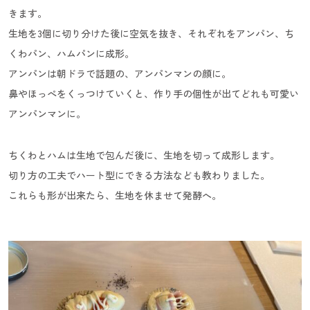
きます。
生地を3個に切り分けた後に空気を抜き、それぞれをアンパン、ち
くわパン、ハムパンに成形。
アンパンは朝ドラで話題の、アンパンマンの顔に。
鼻やほっぺをくっつけていくと、作り手の個性が出てどれも可愛い
アンパンマンに。
ちくわとハムは生地で包んだ後に、生地を切って成形します。
切り方の工夫でハート型にできる方法なども教わりました。
これらも形が出来たら、生地を休ませて発酵へ。