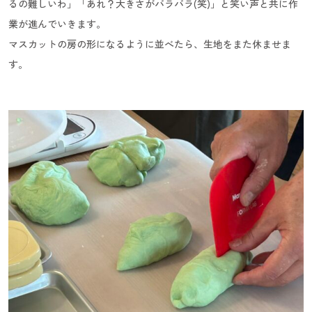
るの難しいわ」「あれ？大きさがバラバラ(笑)」と笑い声と共に作
業が進んでいきます。
マスカットの房の形になるように並べたら、生地をまた休ませま
す。