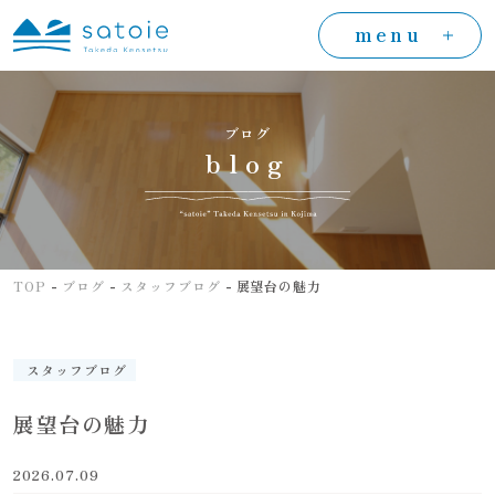
menu
ブログ
blog
-
-
-
TOP
ブログ
スタッフブログ
展望台の魅力
スタッフブログ
展望台の魅力
2026.07.09