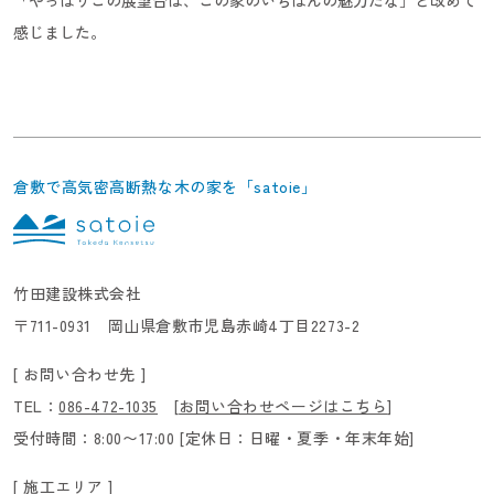
「やっぱりこの展望台は、この家のいちばんの魅力だな」と改めて
感じました。
倉敷で高気密高断熱な木の家を「satoie」
竹田建設株式会社
〒711-0931 岡山県倉敷市児島赤崎4丁目2273-2
[ お問い合わせ先 ]
TEL：
086-472-1035
[
お問い合わせページはこちら
]
受付時間：8:00〜17:00 [定休日：日曜・夏季・年末年始]
[ 施工エリア ]