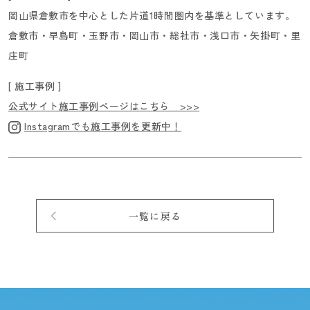
岡山県倉敷市を中心とした片道1時間圏内を基準としています。
倉敷市・早島町・玉野市・岡山市・総社市・浅口市・矢掛町・里
庄町
[ 施工事例 ]
公式サイト施工事例ページはこちら >>>
Instagramでも施工事例を更新中！
一覧に戻る