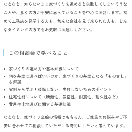
などなど、知らないまま家づくりを進めると失敗してしまいそうな
ことや、多くの方が不安に思っていることを中心にお話します。初
めて工務店を見学する方も、色んな会社を見て来られた方も、どん
なタイミングの方でもお気軽にお越しください。
この相談会で学べること
家づくりの進め方や基本知識について
何を基準に選べばいいのか、家づくりの基準となる「ものさし」
を解説
実例から学ぶ！後悔しない、失敗しないためのポイント
住宅性能について（断熱性、気密性、耐震性、耐久性など）
費用や土地選びに関する基礎知識
などなど、家づくり全般の情報はもちろん、ご家族のお悩みやご不
安に合わせてご相談していただける時間にしたいと考えています。