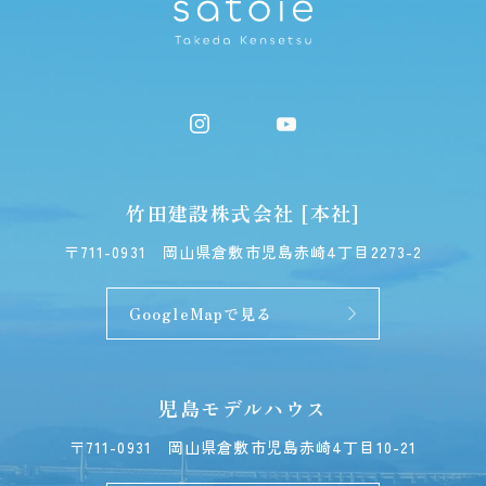
竹田建設株式会社 [本社]
〒711-0931
岡山県倉敷市児島赤崎4丁目2273-2
GoogleMapで見る
児島モデルハウス
〒711-0931
岡山県倉敷市児島赤崎4丁目10-21