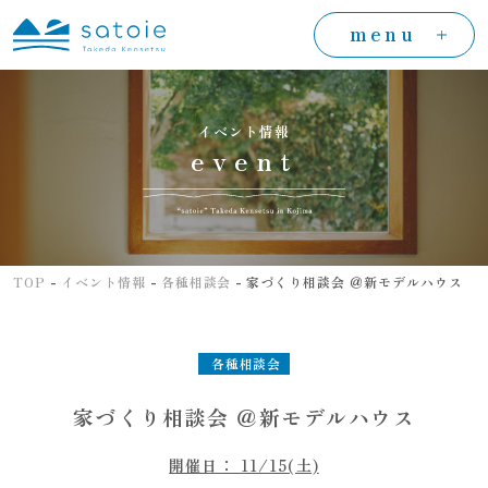
menu
イベント情報
event
-
-
-
TOP
イベント情報
各種相談会
家づくり相談会 ＠新モデルハウス
各種相談会
家づくり相談会 ＠新モデルハウス
開催日： 11/15(土)