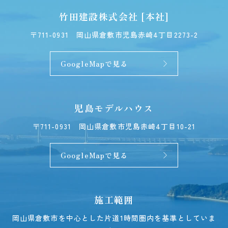
竹田建設株式会社 [本社]
〒711-0931
岡山県倉敷市児島赤崎4丁目2273-2
GoogleMapで見る
児島モデルハウス
〒711-0931
岡山県倉敷市児島赤崎4丁目10-21
GoogleMapで見る
施工範囲
岡山県倉敷市を中心とした片道1時間圏内を基準としていま