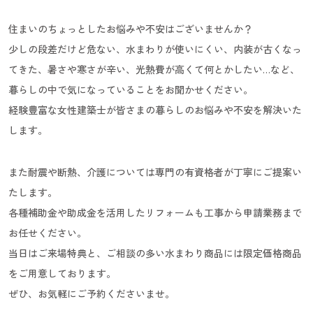
住まいのちょっとしたお悩みや不安はございませんか？
少しの段差だけど危ない、水まわりが使いにくい、内装が古くなっ
てきた、暑さや寒さが辛い、光熱費が高くて何とかしたい…など、
暮らしの中で気になっていることをお聞かせください。
経験豊富な女性建築士が皆さまの暮らしのお悩みや不安を解決いた
します。
また耐震や断熱、介護については専門の有資格者が丁寧にご提案い
たします。
各種補助金や助成金を活用したリフォームも工事から申請業務まで
お任せください。
当日はご来場特典と、ご相談の多い水まわり商品には限定価格商品
をご用意しております。
ぜひ、お気軽にご予約くださいませ。