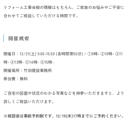
リフォーム工事全般の情報はもちろん、ご家族のお悩みやご不安に
合わせてご相談していただける時間です。
開催概要
開催日：12/21(土) 9:00-15:50 (各時間帯50分) / ①9時- ②10時- ③11
時- ④13時- ⑤14時- ⑥15時-
開催場所：竹田建設事務所
参加費：無料
ご自宅の図面や状況のわかる写真などを持参いただきますと、より
詳しくご相談いただけます。
※相談会は事前予約制です。12/19(木)17時までにご予約ください。