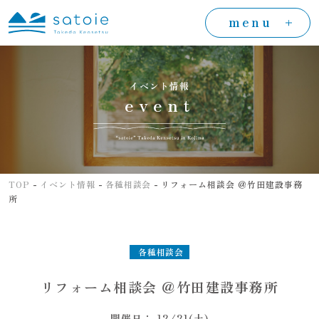
menu
イベント情報
event
-
-
-
TOP
イベント情報
各種相談会
リフォーム相談会 ＠竹田建設事務
所
各種相談会
リフォーム相談会 ＠竹田建設事務所
開催日： 12/21(土)