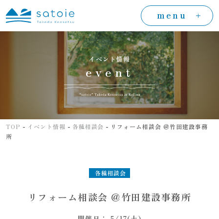
menu
イベント情報
event
-
-
-
TOP
イベント情報
各種相談会
リフォーム相談会 ＠竹田建設事務
所
各種相談会
リフォーム相談会 ＠竹田建設事務所
開催日： 5/17(土)