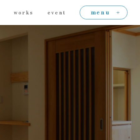
menu
works
event