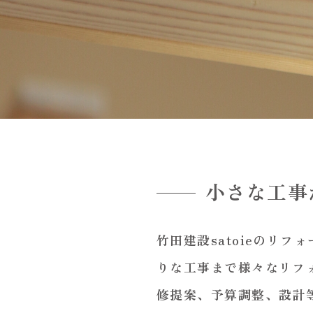
小さな工事
竹田建設satoieのリ
りな工事まで様々なリフ
修提案、予算調整、設計