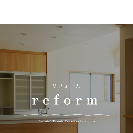
」
リフォーム
reform