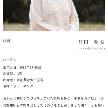
経理
竹田 照美
takeda terumi
profile
生年月日：1958年7月18日
血液型：O型
出身地：岡山県倉敷市児島
趣味：ウォーキング
昔から子供好きで教員をしていた経験もあり、小さなお子様がいる
お施主様との打ち合わせではお子さまと過ごさせて頂くことも多い