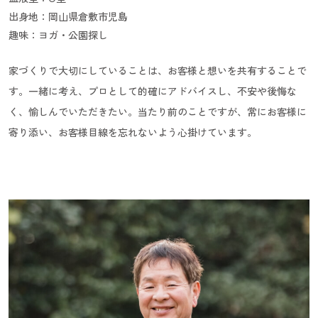
出身地：岡山県倉敷市児島
趣味：ヨガ・公園探し
家づくりで大切にしていることは、お客様と想いを共有することで
す。一緒に考え、プロとして的確にアドバイスし、不安や後悔な
く、愉しんでいただきたい。当たり前のことですが、常にお客様に
寄り添い、お客様目線を忘れないよう心掛けています。