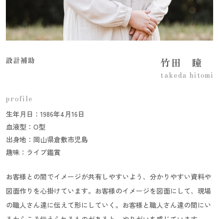
設計補助
竹田 瞳
takeda hitomi
profile
生年月日：1986年4月16日
血液型：O型
出身地：岡山県倉敷市児島
趣味：ライブ鑑賞
お客様との間でイメージが共有しやすいよう、分かりやすい資料や
図面作りを心掛けています。お客様のイメージを図面にして、現場
の職人さん達に伝えて形にしていく。お客様と職人さん達の間にい
るからこそ伝えられるものがあると、やりがいを感じています。