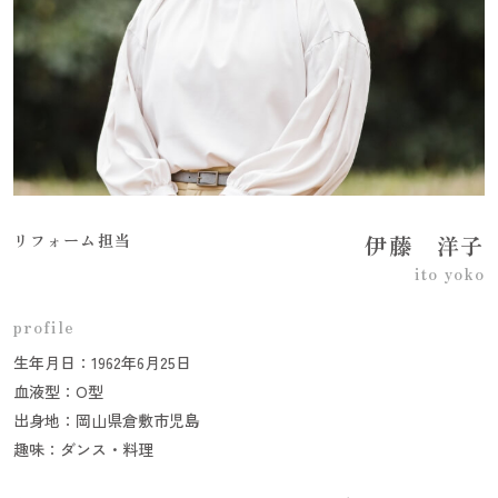
リフォーム担当
伊藤 洋子
ito yoko
profile
生年月日：1962年6月25日
血液型：O型
出身地：岡山県倉敷市児島
趣味：ダンス・料理