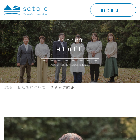
menu
スタッフ紹介
staff
-
-
TOP
私たちについて
スタッフ紹介