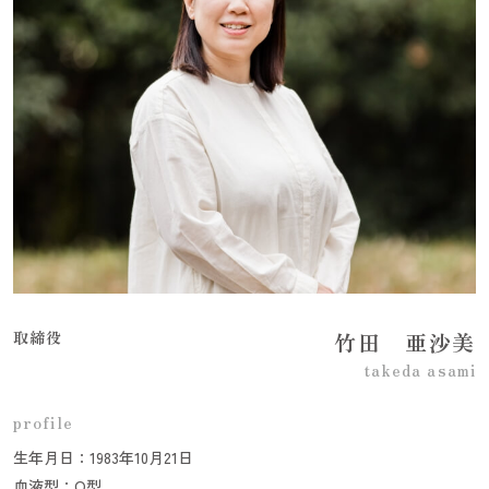
取締役
竹田 亜沙美
takeda asami
profile
生年月日：1983年10月21日
血液型：O型