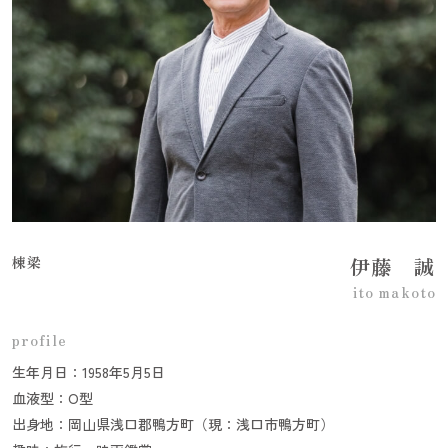
棟梁
伊藤 誠
ito makoto
profile
生年月日：1958年5月5日
血液型：O型
出身地：岡山県浅口郡鴨方町（現：浅口市鴨方町）