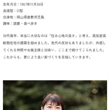
生年月日：1957年11月30日
血液型：O型
出身地：岡山県倉敷市児島
趣味：読書・食べ歩き
30代後半、本当に大切なのは「住み心地の良さ」と考え、高気密高
断熱住宅の建築を始めました。先代の反対もありましたが、共感し
てくれる仲間やお施主様と出会い、ここまで続けてこられました。
これからも、更により良い家づくりを目指していきます。